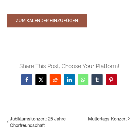
ZUM KALENDER HINZUFÜGEN
Share This Post, Choose Your Platform!
Facebook
Twitter
Reddit
LinkedIn
WhatsApp
Tumblr
Pinterest
Jubiläumskonzert: 25 Jahre
Muttertags Konzert
Chorfreundschaft