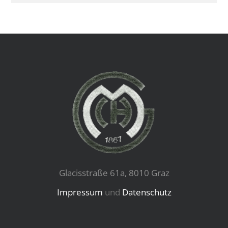
Glacisstraße 61a, 8010 Graz
Impressum
und
Datenschutz