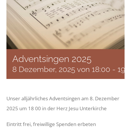
KONTAKT
NOTEN
Adventsingen 2025
8 Dezember, 2025 von 18:00
-
19:
Unser alljährliches Adventsingen am 8. Dezember
2025 um 18 00 in der Herz Jesu Unterkirche
Eintritt frei, freiwillige Spenden erbeten