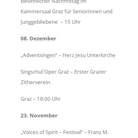
Besinnlicher Nachmittag im
Kammersaal Graz für SeniorInnen und
KONTAKT
Junggebliebene – 15 Uhr
NOTEN
08. Dezember
„Adventsingen“ – Herz Jesu Unterkirche
Singschul´Oper Graz –
Erster Grazer
Zitherverein
Graz – 18:00 Uhr
23. November
„Voices of
Spirit – Festival“ – Franz M.