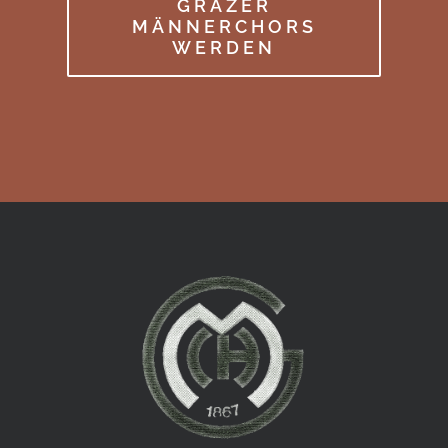
GRAZER
MÄNNERCHORS
WERDEN