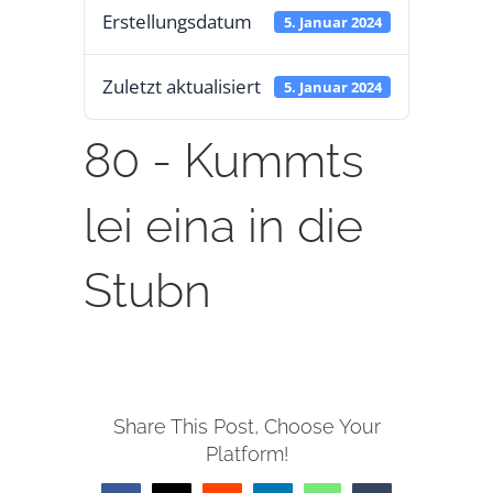
Erstellungsdatum
5. Januar 2024
KONTAKT
Zuletzt aktualisiert
5. Januar 2024
NOTEN
80 - Kummts
lei eina in die
Stubn
Share This Post, Choose Your
Platform!